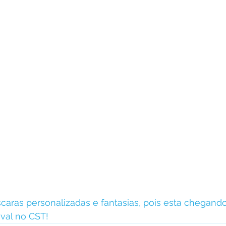
aras personalizadas e fantasias, pois esta chegando
val no CST!