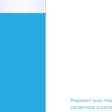
Preparem suas másc
comemorar o carna