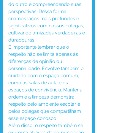
do outro e compreendendo suas 
perspectivas. Dessa forma, 
criamos laços mais profundos e 
significativos com nossos colegas, 
cultivando amizades verdadeiras e 
duradouras.
É importante lembrar que o 
respeito não se limita apenas às 
diferenças de opinião ou 
personalidade. Envolve também o 
cuidado com o espaço comum, 
como as salas de aula e os 
espaços de convivência. Manter a 
ordem e a limpeza demonstra 
respeito pelo ambiente escolar e 
pelos colegas que compartilham 
esse espaço conosco.
Além disso, o respeito também se 
expressa através da comunicação 