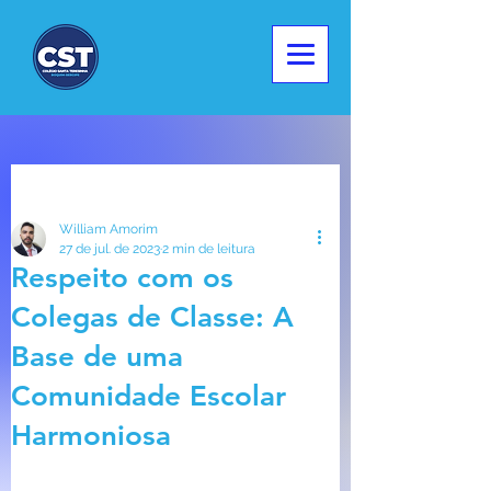
Post
William Amorim
27 de jul. de 2023
2 min de leitura
Respeito com os
Colegas de Classe: A
Base de uma
Comunidade Escolar
Harmoniosa