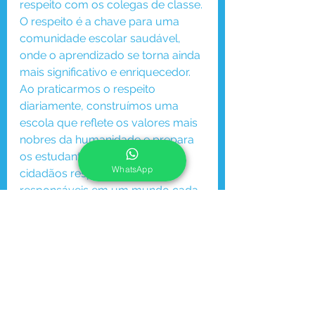
respeito com os colegas de classe. 
O respeito é a chave para uma 
comunidade escolar saudável, 
onde o aprendizado se torna ainda 
mais significativo e enriquecedor. 
Ao praticarmos o respeito 
diariamente, construímos uma 
escola que reflete os valores mais 
nobres da humanidade e prepara 
os estudantes para serem 
WhatsApp
cidadãos respeitosos e 
responsáveis em um mundo cada 
vez mais interconectado.
Fonte: I.A GPT