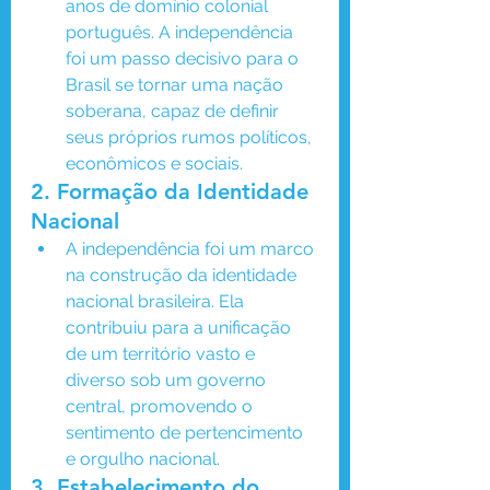
anos de domínio colonial 
português. A independência 
foi um passo decisivo para o 
Brasil se tornar uma nação 
soberana, capaz de definir 
seus próprios rumos políticos, 
econômicos e sociais.
2. 
Formação da Identidade 
Nacional
A independência foi um marco 
na construção da identidade 
nacional brasileira. Ela 
contribuiu para a unificação 
de um território vasto e 
diverso sob um governo 
central, promovendo o 
sentimento de pertencimento 
e orgulho nacional.
3. 
Estabelecimento do 