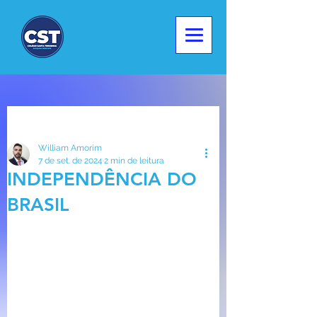
Post
William Amorim
7 de set. de 2024
2 min de leitura
INDEPENDÊNCIA DO
BRASIL