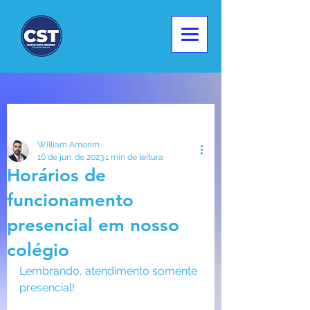
Post
William Amorim
16 de jun. de 2023
1 min de leitura
Horários de
funcionamento
presencial em nosso
colégio
Lembrando, atendimento somente 
presencial!