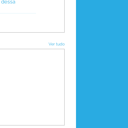
r dessa 
Ver tudo