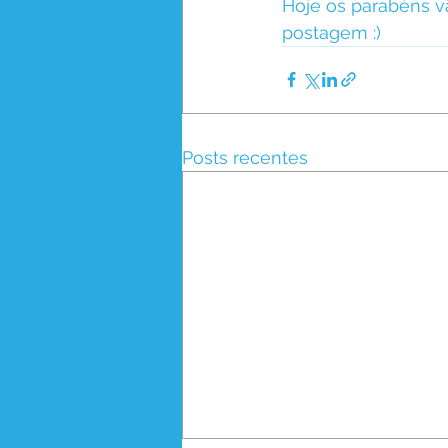
Hoje os parabéns vã
postagem :)
Posts recentes