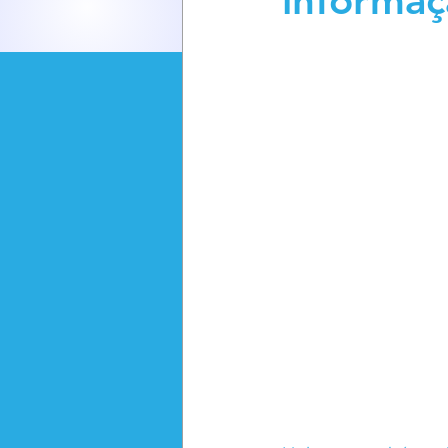
informaç