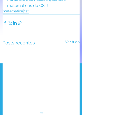
matemáticos do CST!
matemática
cst
Ver tudo
Posts recentes