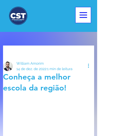
Post
William Amorim
14 de dez. de 2022
1 min de leitura
Conheça a melhor
escola da região!