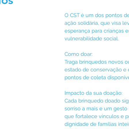
dos
O CST é um dos pontos de
ação solidária, que visa lev
esperança para crianças e
vulnerabilidade social.
Como doar:
Traga brinquedos novos 
estado de conservação e 
pontos de coleta disponív
Impacto da sua doação:
Cada brinquedo doado sig
sorriso a mais e um gesto 
que fortalece vínculos e 
dignidade de famílias intei