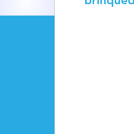
brinque