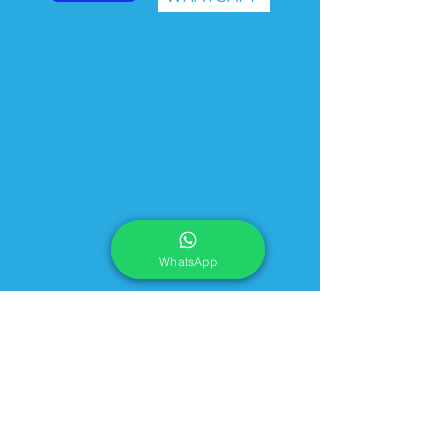
WhatsApp
CONTATO
(79)​
8115-5073